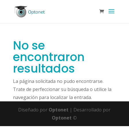
No se
encontraron
resultados
La página solicitada no pudo encontrarse.
Trate de perfeccionar su búsqueda o utilice la
navegación para localizar la entrada.
Diseñado por
Optonet
| Desarrollado por
Optonet ©