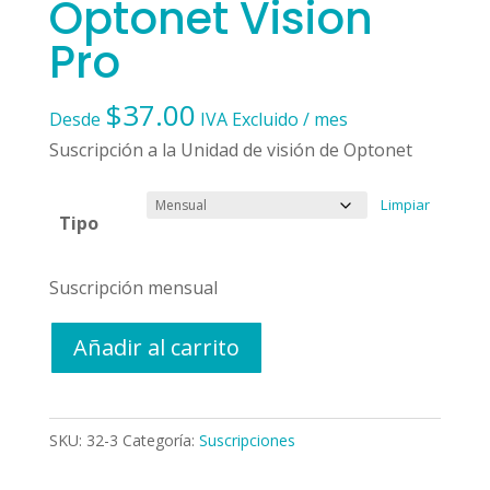
Optonet Vision
Pro
$
37.00
Desde
IVA Excluido
/ mes
Suscripción a la Unidad de visión de Optonet
Limpiar
Tipo
Suscripción mensual
Optonet
Añadir al carrito
Vision
Pro
cantidad
SKU:
32-3
Categoría:
Suscripciones