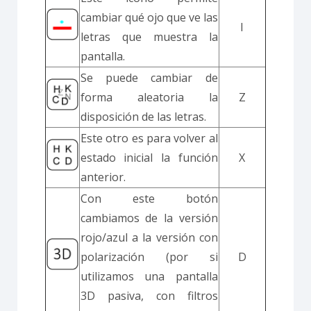
cambiar qué ojo que ve las
I
letras que muestra la
pantalla.
Se puede cambiar de
forma aleatoria la
Z
disposición de las letras.
E
ste otro es para volver al
estado inicial la función
X
anterior.
Con este botón
cambiamos de la versión
rojo/azul a la versión con
polarización (por si
D
utilizamos una pantalla
3D pasiva, con filtros