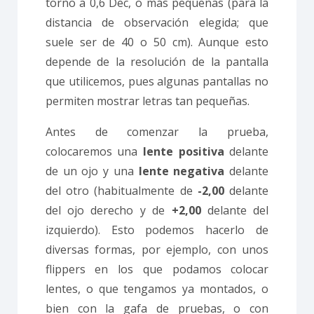
torno a 0,6 Dec, o más pequeñas (para la
distancia de observación elegida; que
suele ser de 40 o 50 cm). Aunque esto
depende de la resolución de la pantalla
que utilicemos, pues algunas pantallas no
permiten mostrar letras tan pequeñas.
Antes de comenzar la prueba,
colocaremos una
lente
positiva
delante
de un ojo y una
lente
negativa
delante
del otro (habitualmente de
-2,00
delante
del ojo derecho y de
+2,00
delante del
izquierdo). Esto podemos hacerlo de
diversas formas, por ejemplo, con unos
flippers en los que podamos colocar
lentes, o que tengamos ya montados, o
bien con la gafa de pruebas, o con