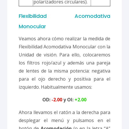
polarizadores circulares).
Flexibilidad Acomodativa
Monocular
Veamos ahora cómo realizar la medida de
Flexibilidad Acomodativa Monocular con la
Unidad de visión. Para ello, colocaremos
los filtros rojo/azul y además una pareja
de lentes de la misma potencia: negativa
para el ojo derecho y positiva para el
izquierdo. Habitualmente usamos:
OD:
-2.00
y
OI:
+2.00
Ahora llevamos el ratón a la derecha para
desplegar el menú y pulsamos en el
botón
de
Acomodación
(o en la letra “A”