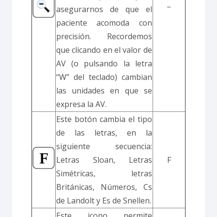
–
asegurarnos de que el
paciente acomoda con
precisión. Recordemos
que clicando en el valor de
AV (o pulsando la letra
“W” del teclado) cambian
las unidades en que se
expresa la AV.
Este botón cambia el tipo
de las letras, en la
siguiente secuencia:
Letras Sloan, Letras
F
Simétricas, letras
Británicas, Números, Cs
de Landolt y Es de Snellen.
Este icono permite