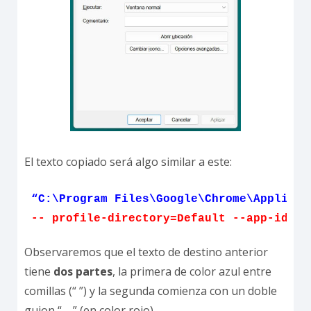
El texto copiado será algo similar a este:
“C:\Program Files\Google\Chrome\Applicat
-- profile-directory=Default --app-id=ej
Observaremos que el texto de destino anterior
tiene
dos partes
, la primera de color azul entre
comillas (“ ”) y la segunda comienza con un doble
guion “- -” (en color rojo).