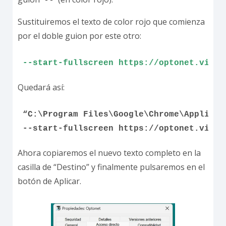
Sustituiremos el texto de color rojo que comienza
por el doble guion por este otro:
--start-fullscreen https://optonet.visio
Quedará así:
“C:\Program Files\Google\Chrome\Applicat
--start-fullscreen https://optonet.visio
Ahora copiaremos el nuevo texto completo en la
casilla de “Destino” y finalmente pulsaremos en el
botón de Aplicar.